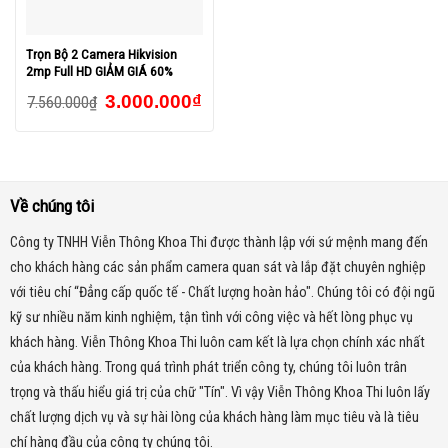
Trọn Bộ 2 Camera Hikvision
2mp Full HD GIẢM GIÁ 60%
3.000.000
₫
7.560.000
₫
Về chúng tôi
Công ty TNHH Viễn Thông Khoa Thi được thành lập với sứ mệnh mang đến
cho khách hàng các sản phẩm camera quan sát và lắp đặt chuyên nghiệp
với tiêu chí “Đẳng cấp quốc tế - Chất lượng hoàn hảo". Chúng tôi có đội ngũ
kỹ sư nhiều năm kinh nghiệm, tận tình với công việc và hết lòng phục vụ
khách hàng. Viễn Thông Khoa Thi luôn cam kết là lựa chọn chính xác nhất
của khách hàng.
Trong quá trình phát triển công ty, chúng tôi luôn trân
trọng và thấu hiểu giá trị của chữ "Tín". Vì vậy Viễn Thông Khoa Thi luôn lấy
chất lượng dịch vụ và sự hài lòng của khách hàng làm mục tiêu và là tiêu
chí hàng đầu của công ty chúng tôi.