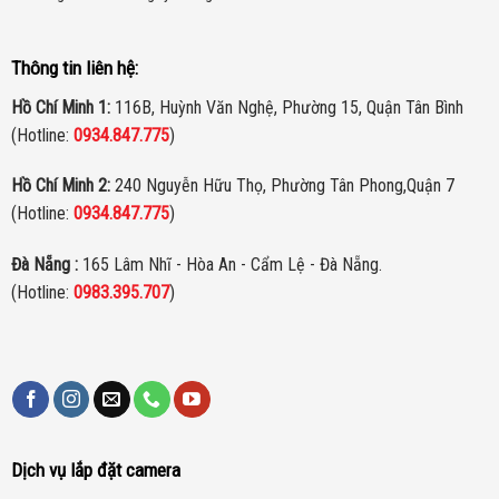
Thông tin liên hệ:
Hồ Chí Minh 1:
116B, Huỳnh Văn Nghệ, Phường 15, Quận Tân Bình
(Hotline:
0934.847.775
)
Hồ Chí Minh 2:
240 Nguyễn Hữu Thọ, Phường Tân Phong,Quận 7
(Hotline:
0934.847.775
)
Đà Nẵng :
165 Lâm Nhĩ - Hòa An - Cẩm Lệ - Đà Nẵng.
(Hotline:
0983.395.707
)
Dịch vụ lắp đặt camera