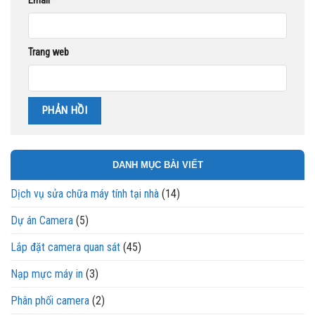
Email
*
Trang web
DANH MỤC BÀI VIẾT
Dịch vụ sửa chữa máy tính tại nhà
(14)
Dự án Camera
(5)
Lắp đặt camera quan sát
(45)
Nạp mực máy in
(3)
Phân phối camera
(2)