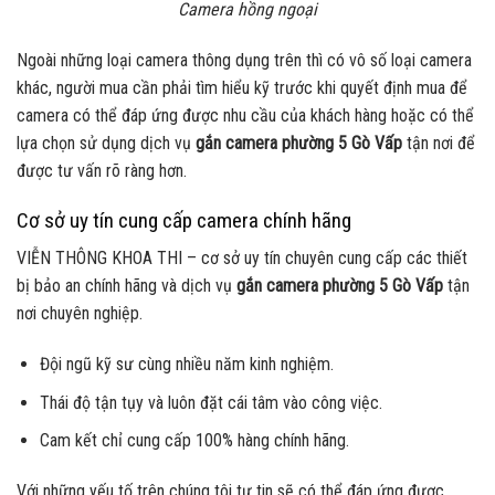
Camera hồng ngoại
Ngoài những loại camera thông dụng trên thì có vô số loại camera
khác, người mua cần phải tìm hiểu kỹ trước khi quyết định mua để
camera có thể đáp ứng được nhu cầu của khách hàng hoặc có thể
lựa chọn sử dụng dịch vụ
gắn camera phường 5 Gò Vấp
tận nơi để
được tư vấn rõ ràng hơn.
Cơ sở uy tín cung cấp camera chính hãng
VIỄN THÔNG KHOA THI – cơ sở uy tín chuyên cung cấp các thiết
bị bảo an chính hãng và dịch vụ
gắn camera phường 5 Gò Vấp
tận
nơi chuyên nghiệp.
Đội ngũ kỹ sư cùng nhiều năm kinh nghiệm.
Thái độ tận tụy và luôn đặt cái tâm vào công việc.
Cam kết chỉ cung cấp 100% hàng chính hãng.
Với những yếu tố trên chúng tôi tự tin sẽ có thể đáp ứng được