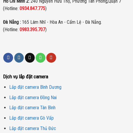
Hồ Chí Minh 2:
240 Nguyễn Hữu Thọ, Phường Tân Phong,Quận 7
(Hotline:
0934.847.775
)
Đà Nẵng :
165 Lâm Nhĩ - Hòa An - Cẩm Lệ - Đà Nẵng.
(Hotline:
0983.395.707
)
Dịch vụ lắp đặt camera
Lắp đặt camera Bình Dương
Lắp đặt camera Đồng Nai
Lắp đặt camera Tân Bình
Lắp đặt camera Gò Vấp
Lắp đặt camera Thủ Đức