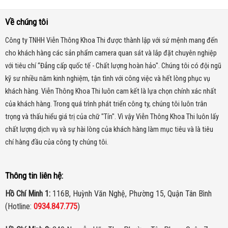
Về chúng tôi
Công ty TNHH Viễn Thông Khoa Thi được thành lập với sứ mệnh mang đến
cho khách hàng các sản phẩm camera quan sát và lắp đặt chuyên nghiệp
với tiêu chí “Đẳng cấp quốc tế - Chất lượng hoàn hảo". Chúng tôi có đội ngũ
kỹ sư nhiều năm kinh nghiệm, tận tình với công việc và hết lòng phục vụ
khách hàng. Viễn Thông Khoa Thi luôn cam kết là lựa chọn chính xác nhất
của khách hàng.
Trong quá trình phát triển công ty, chúng tôi luôn trân
trọng và thấu hiểu giá trị của chữ "Tín". Vì vậy Viễn Thông Khoa Thi luôn lấy
chất lượng dịch vụ và sự hài lòng của khách hàng làm mục tiêu và là tiêu
chí hàng đầu của công ty chúng tôi.
Thông tin liên hệ:
Hồ Chí Minh 1:
116B, Huỳnh Văn Nghệ, Phường 15, Quận Tân Bình
(Hotline:
0934.847.775
)