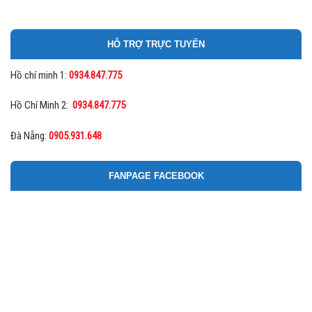
HỖ TRỢ TRỰC TUYẾN
Hồ chí minh 1:
0934.847.775
Hồ Chí Minh 2:
0934.847.775
Đà Nẵng:
0905.931.648
FANPAGE FACEBOOK