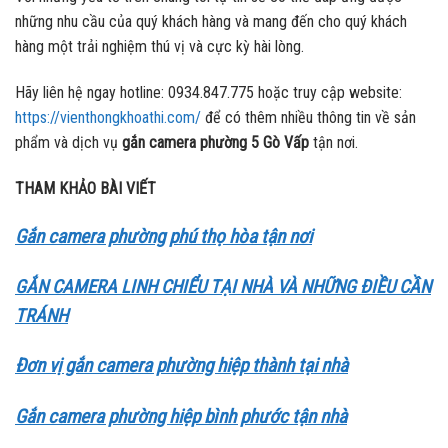
những nhu cầu của quý khách hàng và mang đến cho quý khách
hàng một trải nghiệm thú vị và cực kỳ hài lòng.
Hãy liên hệ ngay hotline: 0934.847.775 hoặc truy cập website:
https://vienthongkhoathi.com/
để có thêm nhiều thông tin về sản
phẩm và dịch vụ
gắn camera phường 5 Gò Vấp
tận nơi.
THAM KHẢO BÀI VIẾT
Gắn camera phường phú thọ hòa tận nơi
GẮN CAMERA LINH CHIỂU TẠI NHÀ VÀ NHỮNG ĐIỀU CẦN
TRÁNH
Đơn vị gắn camera phường hiệp thành tại nhà
Gắn camera phường hiệp bình phước tận nhà