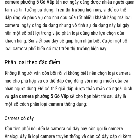
camera phường 5 Gò Vấp
tận nơi
ngày càng được nhiều người quan
tâm và tin tưởng sử dụng. Trên thị trường hiện này, vì để có thể
đáp ứng và phục vụ cho nhu cầu của rất nhiều khách hàng mà loại
camera ngày càng đa dạng nhưng vô tình sự đa dạng này lại gây
nên một số bất lợi trong việc phân loại cũng như lựa chọn của
khách hàng. Bài viết sau đây sẽ giúp bạn nhận biết được một số
loại camera phổ biến có mặt trên thị trường hiện nay.
Phân loại theo đặc điểm
Không ít người vẫn còn bối rối vì không biết nên chọn loại camera
nào cho phù hợp và có thể đáp ứng đúng với mong muốn của cá
nhân người dùng. Để có thể giải đáp được thắc mắc đó ngoài dịch
vụ
gắn camera phường 5 Gò Vấp
sẽ cho bạn biết thì sau đây là
một số cách phân loại camera thông dụng:
Camera có dây
Đầu tiên phải nói đến là camera có dây hay còn gọi là camera
Analog, đây là loại camera truyền thống và cần có dây cáp đi kèm.