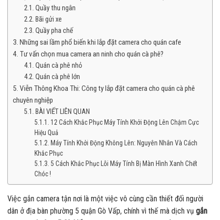
Quầy thu ngân
Bãi gửi xe
Quầy pha chế
Những sai lầm phổ biến khi lắp đặt camera cho quán cafe
Tư vấn chọn mua camera an ninh cho quán cà phê?
Quán cà phê nhỏ
Quán cà phê lớn
Viễn Thông Khoa Thi: Công ty lắp đặt camera cho quán cà phê
chuyên nghiệp
BÀI VIẾT LIÊN QUAN
12 Cách Khắc Phục Máy Tính Khởi Động Lên Chậm Cực
Hiệu Quả
Máy Tính Khởi Động Không Lên: Nguyên Nhân Và Cách
Khắc Phục
5 Cách Khắc Phục Lỗi Máy Tính Bị Màn Hình Xanh Chết
Chóc !
Việc gắn camera tận nơi là một việc vô cùng cần thiết đối người
dân ở địa bàn phường 5 quận Gò Vấp, chính vì thế mà dịch vụ
gắn