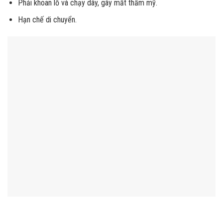
Phải khoan lỗ và chạy dây, gây mất thẩm mỹ.
Hạn chế di chuyển.