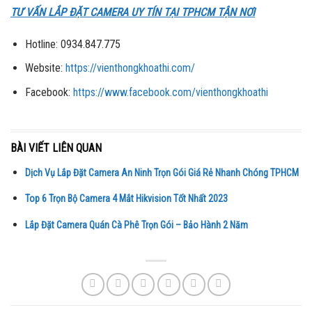
TƯ VẤN LẮP ĐẶT CAMERA UY TÍN TẠI TPHCM TẬN NƠI
Hotline: 0934.847.775
Website:
https://vienthongkhoathi.com/
Facebook:
https://www.facebook.com/vienthongkhoathi
BÀI VIẾT LIÊN QUAN
Dịch Vụ Lắp Đặt Camera An Ninh Trọn Gói Giá Rẻ Nhanh Chóng TPHCM
Top 6 Trọn Bộ Camera 4 Mắt Hikvision Tốt Nhất 2023
Lắp Đặt Camera Quán Cà Phê Trọn Gói – Bảo Hành 2 Năm