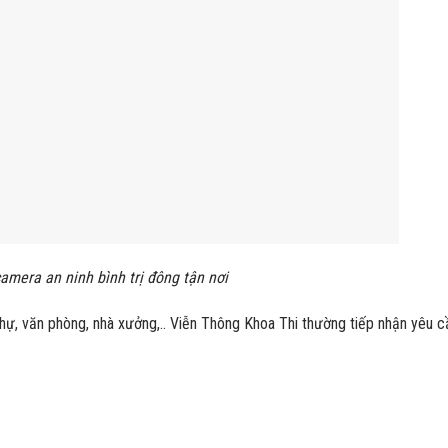
amera an ninh bình trị đông tận nơi
 thự, văn phòng, nhà xưởng,.. Viễn Thông Khoa Thi thường tiếp nhận yêu 