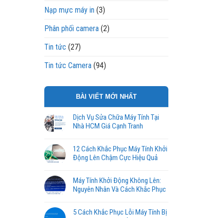
Nạp mực máy in
(3)
Phân phối camera
(2)
Tin tức
(27)
Tin tức Camera
(94)
BÀI VIẾT MỚI NHẤT
Dịch Vụ Sửa Chữa Máy Tính Tại
Nhà HCM Giá Cạnh Tranh
12 Cách Khắc Phục Máy Tính Khởi
Động Lên Chậm Cực Hiệu Quả
Máy Tính Khởi Động Không Lên:
Nguyên Nhân Và Cách Khắc Phục
5 Cách Khắc Phục Lỗi Máy Tính Bị