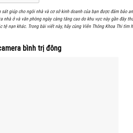
ám sát giúp cho ngôi nhà và cơ sở kinh doanh của bạn được đảm bảo a
era nhà ở và văn phòng ngày càng tăng cao do khu vực này gần đây th
 tệ nạn khác. Trong bài viết này, hãy cùng Viễn Thông Khoa Thi tìm h
camera bình trị đông