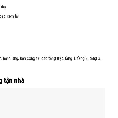
 thự
oặc xem lại
 hành lang, ban công tại các tầng trệt, tầng 1, tầng 2, tầng 3…
g tận nhà