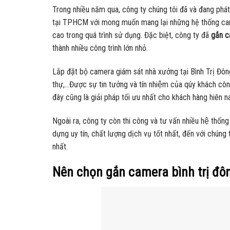
Trong nhiều năm qua, công ty chúng tôi đã và đang phát
tại TPHCM với mong muốn mang lại những hệ thống came
cao trong quá trình sử dụng. Đặc biệt, công ty đã
gắn c
thành nhiều công trình lớn nhỏ.
Lắp đặt bộ camera giám sát nhà xưởng tại Bình Trị Đ
thự,…Được sự tin tưởng và tín nhiệm của qúy khách công t
đây cũng là giải pháp tối ưu nhất cho khách hàng hiên
Ngoài ra, công ty còn thi công và tư vấn nhiều hệ thố
dựng uy tín, chất lượng dịch vụ tốt nhất, đến với chú
nhất.
Nên chọn gắn camera bình trị đô