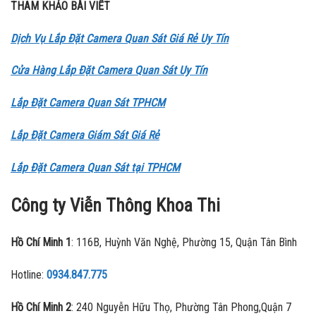
THAM KHẢO BÀI VIẾT
Dịch Vụ Lắp Đặt Camera Quan Sát Giá Rẻ Uy Tín
Cửa Hàng Lắp Đặt Camera Quan Sát Uy Tín
Lắp Đặt Camera Quan Sát TPHCM
Lắp Đặt Camera Giám Sát Giá Rẻ
Lắp Đặt Camera Quan Sát tại TPHCM
Công ty Viễn Thông Khoa Thi
Hồ Chí Minh 1
: 116B, Huỳnh Văn Nghệ, Phường 15, Quận Tân Bình
Hotline:
0934.847.775
Hồ Chí Minh 2
: 240 Nguyễn Hữu Thọ, Phường Tân Phong,Quận 7