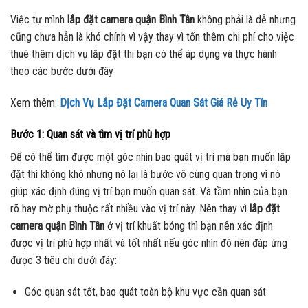
Việc tự mình
lắp đặt camera quận Bình Tân
không phải là dễ nhưng
cũng chưa hẳn là khó chính vì vậy thay vì tốn thêm chi phí cho việc
thuê thêm dịch vụ lắp đặt thi bạn có thể áp dụng và thực hành
theo các bước dưới đây
Xem thêm:
Dịch Vụ Lắp Đặt Camera Quan Sát Giá Rẻ Uy Tín
Bước 1: Quan sát và tìm vị trí phù hợp
Để có thể tìm được một góc nhìn bao quát vị trí mà bạn muốn lắp
đặt thì không khó nhưng nó lại là bước vô cùng quan trọng vì nó
giúp xác định đúng vị trí bạn muốn quan sát. Và tầm nhìn của bạn
rõ hay mờ phụ thuộc rất nhiều vào vị trí này. Nên thay vì
lắp đặt
camera quận Bình Tân
ở vị trí khuất bóng thì bạn nên xác định
được vị trí phù hợp nhất và tốt nhất nếu góc nhìn đó nên đáp ứng
được 3 tiêu chi dưới đây:
Góc quan sát tốt, bao quát toàn bộ khu vực cần quan sát