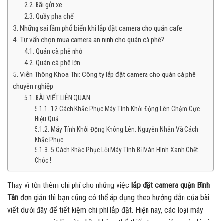
Bãi gửi xe
Quầy pha chế
Những sai lầm phổ biến khi lắp đặt camera cho quán cafe
Tư vấn chọn mua camera an ninh cho quán cà phê?
Quán cà phê nhỏ
Quán cà phê lớn
Viễn Thông Khoa Thi: Công ty lắp đặt camera cho quán cà phê
chuyên nghiệp
BÀI VIẾT LIÊN QUAN
12 Cách Khắc Phục Máy Tính Khởi Động Lên Chậm Cực
Hiệu Quả
Máy Tính Khởi Động Không Lên: Nguyên Nhân Và Cách
Khắc Phục
5 Cách Khắc Phục Lỗi Máy Tính Bị Màn Hình Xanh Chết
Chóc !
Thay vì tốn thêm chi phí cho những việc
lắp đặt camera quận Bình
Tân
đơn giản thì bạn cũng có thể áp dụng theo hướng dẫn của bài
viết dưới đây để tiết kiệm chi phí lắp đặt. Hiện nay, các loại máy