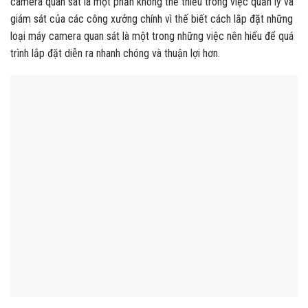
camera quan sát là một phần không thể thiếu trong việc quản lý và
giám sát của các công xưởng chính vì thế biết cách lắp đặt những
loại máy camera quan sát là một trong những việc nên hiểu để quá
trình lắp đặt diễn ra nhanh chóng và thuận lợi hơn.