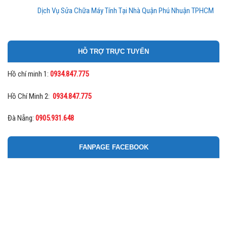
Dịch Vụ Sửa Chữa Máy Tính Tại Nhà Quận Phú Nhuận TPHCM
HỖ TRỢ TRỰC TUYẾN
Hồ chí minh 1:
0934.847.775
Hồ Chí Minh 2:
0934.847.775
Đà Nẵng:
0905.931.648
FANPAGE FACEBOOK