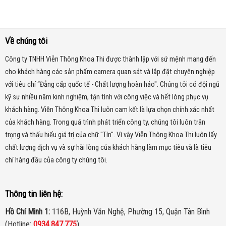
Về chúng tôi
Công ty TNHH Viễn Thông Khoa Thi được thành lập với sứ mệnh mang đến
cho khách hàng các sản phẩm camera quan sát và lắp đặt chuyên nghiệp
với tiêu chí “Đẳng cấp quốc tế - Chất lượng hoàn hảo". Chúng tôi có đội ngũ
kỹ sư nhiều năm kinh nghiệm, tận tình với công việc và hết lòng phục vụ
khách hàng. Viễn Thông Khoa Thi luôn cam kết là lựa chọn chính xác nhất
của khách hàng.
Trong quá trình phát triển công ty, chúng tôi luôn trân
trọng và thấu hiểu giá trị của chữ "Tín". Vì vậy Viễn Thông Khoa Thi luôn lấy
chất lượng dịch vụ và sự hài lòng của khách hàng làm mục tiêu và là tiêu
chí hàng đầu của công ty chúng tôi.
Thông tin liên hệ:
Hồ Chí Minh 1:
116B, Huỳnh Văn Nghệ, Phường 15, Quận Tân Bình
(Hotline:
0934.847.775
)