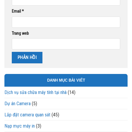
Email
*
Trang web
DANH MỤC BÀI VIẾT
Dịch vụ sửa chữa máy tính tại nhà
(14)
Dự án Camera
(5)
Lắp đặt camera quan sát
(45)
Nạp mực máy in
(3)