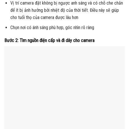
Vị trí camera đặt không bị ngược anh sáng và có chỗ che chắn
để ít bị ảnh hưởng bởi nhiệt độ của thời tiết. Điều này sẽ giúp
cho tuổi thọ của camera được lâu hơn
Chọn nơi có ánh sáng phù hợp, góc nhìn rõ ràng
Bước 2: Tìm nguồn điện cấp và đi dây cho camera