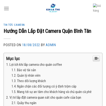
Skip
to
content
TIN TỨC CAMERA
Hướng Dẫn Lắp Đặt Camera Quận Bình Tân
POSTED ON
18/08/2022
BY
ADMIN
Mục lục
Lợi ích khi lắp camera cho quán coffee
Bảo vệ tài sản
Quản lý nhân viên
Theo dõi lượng khách
Ngăn chặn các đối tượng có ý định trộm cắp
Mang tới sự an tâm cho khách hàng và chủ quán cà phê
Vị trí lắp đặt camera quan sát cho quán cafe của bạn
Quầy thu ngân