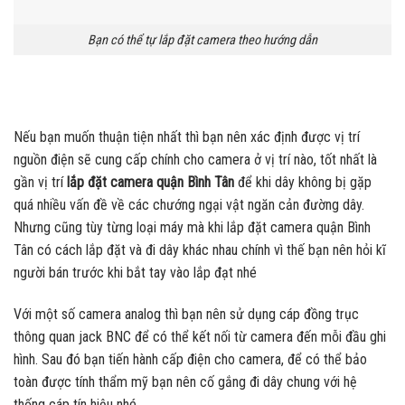
Bạn có thể tự lắp đặt camera theo hướng dẫn
Nếu bạn muốn thuận tiện nhất thì bạn nên xác định được vị trí
nguồn điện sẽ cung cấp chính cho camera ở vị trí nào, tốt nhất là
gần vị trí
lắp đặt camera quận Bình Tân
để khi dây không bị gặp
quá nhiều vấn đề về các chướng ngại vật ngăn cản đường dây.
Nhưng cũng tùy từng loại máy mà khi lắp đặt camera quận Bình
Tân có cách lắp đặt và đi dây khác nhau chính vì thế bạn nên hỏi kĩ
người bán trước khi bắt tay vào lắp đạt nhé
Với một số camera analog thì bạn nên sử dụng cáp đồng trục
thông quan jack BNC để có thể kết nối từ camera đến mỗi đầu ghi
hình. Sau đó bạn tiến hành cấp điện cho camera, để có thể bảo
toàn được tính thẩm mỹ bạn nên cố gắng đi dây chung với hệ
thống cáp tín hiệu nhé