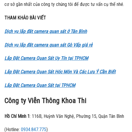
cơ sở gần nhất của công ty chúng tôi để được tư vấn cụ thể nhé.
THAM KHẢO BÀI VIẾT
Dịch vụ lắp đặt camera quan sát ở Tân Bình
Dịch vụ lắp đặt camera quan sát Gò Vấp giá rẻ
Lắp Đặt Camera Quan Sát Uy Tín tại TPHCM
Lắp Đặt Camera Quan Sát Hóc Môn Và Các Lưu Ý Cần Biết
Lắp Đặt Camera Quan Sát tại TPHCM
Công ty Viễn Thông Khoa Thi
Hồ Chí Minh 1
: 116B, Huỳnh Văn Nghệ, Phường 15, Quận Tân Bình
(Hotline:
0934.847.775
)