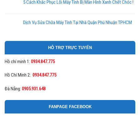
5 Cách Khắc Phục Lỗi Máy Tính Bị Màn Hình Xanh Chết Chóc !
Dịch Vụ Sửa Chữa Máy Tính Tại Nhà Quận Phú Nhuận TPHCM
HỖ TRỢ TRỰC TUYẾN
Hồ chí minh 1:
0934.847.775
Hồ Chí Minh 2:
0934.847.775
Đà Nẵng:
0905.931.648
FANPAGE FACEBOOK