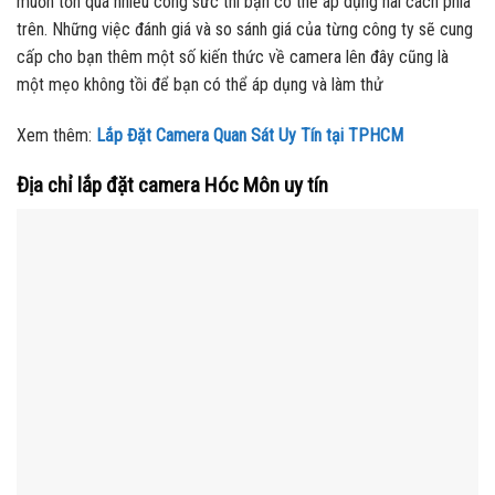
muốn tốn quá nhiều công sức thì bạn có thể áp dụng hai cách phía
trên. Những việc đánh giá và so sánh giá của từng công ty sẽ cung
cấp cho bạn thêm một số kiến thức về camera lên đây cũng là
một mẹo không tồi để bạn có thể áp dụng và làm thử
Xem thêm:
Lắp Đặt Camera Quan Sát Uy Tín tại TPHCM
Địa chỉ lắp đặt camera Hóc Môn uy tín