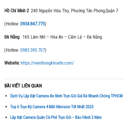
Hồ Chí Minh 2
: 240 Nguyễn Hữu Thọ, Phường Tân Phong,Quận 7
(Hotline:
0934.847.775
)
Đà Nẵng
: 165 Lâm Nhĩ – Hòa An – Cẩm Lệ – Đà Nẵng.
(Hotline:
0983.395.707
)
Website:
https://vienthongkhoathi.com/
BÀI VIẾT LIÊN QUAN
Dịch Vụ Lắp Đặt Camera An Ninh Trọn Gói Giá Rẻ Nhanh Chóng TPHCM
Top 6 Trọn Bộ Camera 4 Mắt Hikvision Tốt Nhất 2023
Lắp Đặt Camera Quán Cà Phê Trọn Gói – Bảo Hành 2 Năm