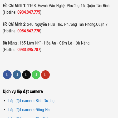
Hồ Chí Minh 1:
116B, Huỳnh Văn Nghệ, Phường 15, Quận Tân Bình
(Hotline:
0934.847.775
)
Hồ Chí Minh 2:
240 Nguyễn Hữu Thọ, Phường Tân Phong,Quận 7
(Hotline:
0934.847.775
)
Đà Nẵng :
165 Lâm Nhĩ - Hòa An - Cẩm Lệ - Đà Nẵng.
(Hotline:
0983.395.707
)
Dịch vụ lắp đặt camera
Lắp đặt camera Bình Dương
Lắp đặt camera Đồng Nai