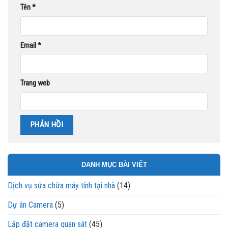
Tên
*
Email
*
Trang web
DANH MỤC BÀI VIẾT
Dịch vụ sửa chữa máy tính tại nhà
(14)
Dự án Camera
(5)
Lắp đặt camera quan sát
(45)