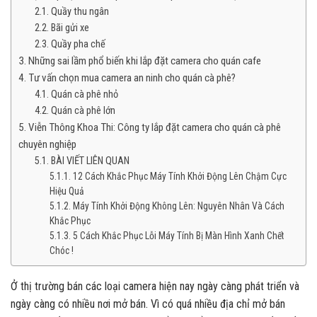
Quầy thu ngân
Bãi gửi xe
Quầy pha chế
Những sai lầm phổ biến khi lắp đặt camera cho quán cafe
Tư vấn chọn mua camera an ninh cho quán cà phê?
Quán cà phê nhỏ
Quán cà phê lớn
Viễn Thông Khoa Thi: Công ty lắp đặt camera cho quán cà phê
chuyên nghiệp
BÀI VIẾT LIÊN QUAN
12 Cách Khắc Phục Máy Tính Khởi Động Lên Chậm Cực
Hiệu Quả
Máy Tính Khởi Động Không Lên: Nguyên Nhân Và Cách
Khắc Phục
5 Cách Khắc Phục Lỗi Máy Tính Bị Màn Hình Xanh Chết
Chóc !
Ở thị trường bán các loại camera hiện nay ngày càng phát triển và
ngày càng có nhiều nơi mở bán. Vì có quá nhiều địa chỉ mở bán