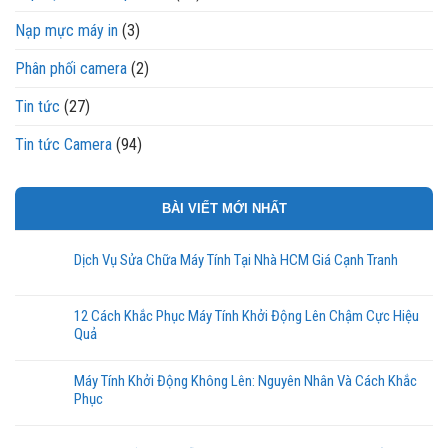
Nạp mực máy in
(3)
Phân phối camera
(2)
Tin tức
(27)
Tin tức Camera
(94)
BÀI VIẾT MỚI NHẤT
Dịch Vụ Sửa Chữa Máy Tính Tại Nhà HCM Giá Cạnh Tranh
12 Cách Khắc Phục Máy Tính Khởi Động Lên Chậm Cực Hiệu
Quả
Máy Tính Khởi Động Không Lên: Nguyên Nhân Và Cách Khắc
Phục