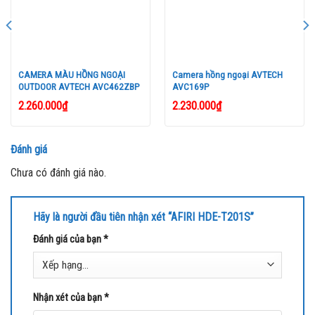
CAMERA MÀU HỒNG NGOẠI
Camera hồng ngoại AVTECH
OUTDOOR AVTECH AVC462ZBP
AVC169P
2.260.000
₫
2.230.000
₫
Đánh giá
Chưa có đánh giá nào.
Hãy là người đầu tiên nhận xét “AFIRI HDE-T201S”
Đánh giá của bạn
*
Nhận xét của bạn
*