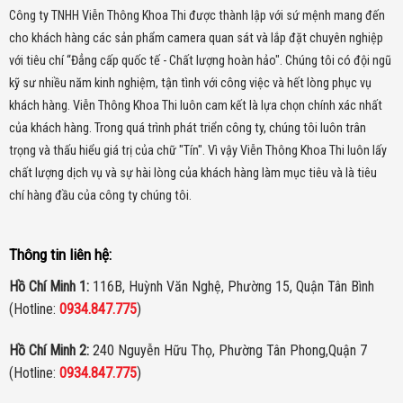
Công ty TNHH Viễn Thông Khoa Thi được thành lập với sứ mệnh mang đến
cho khách hàng các sản phẩm camera quan sát và lắp đặt chuyên nghiệp
với tiêu chí “Đẳng cấp quốc tế - Chất lượng hoàn hảo". Chúng tôi có đội ngũ
kỹ sư nhiều năm kinh nghiệm, tận tình với công việc và hết lòng phục vụ
khách hàng. Viễn Thông Khoa Thi luôn cam kết là lựa chọn chính xác nhất
của khách hàng.
Trong quá trình phát triển công ty, chúng tôi luôn trân
trọng và thấu hiểu giá trị của chữ "Tín". Vì vậy Viễn Thông Khoa Thi luôn lấy
chất lượng dịch vụ và sự hài lòng của khách hàng làm mục tiêu và là tiêu
chí hàng đầu của công ty chúng tôi.
Thông tin liên hệ:
Hồ Chí Minh 1:
116B, Huỳnh Văn Nghệ, Phường 15, Quận Tân Bình
(Hotline:
0934.847.775
)
Hồ Chí Minh 2:
240 Nguyễn Hữu Thọ, Phường Tân Phong,Quận 7
(Hotline:
0934.847.775
)