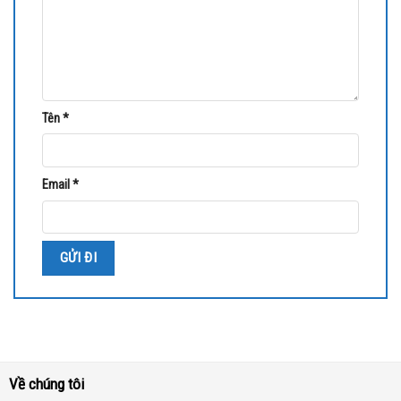
Tên
*
Email
*
Về chúng tôi