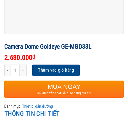
Camera Dome Goldeye GE-MGD33L
2.680.000
₫
Camera Dome Goldeye GE-MGD33L số lượng
Thêm vào giỏ hàng
MUA NGAY
Gọi điện xác nhận và giao hàng tận nơi
Danh mục:
Thiết bị dẫn đường
THÔNG TIN CHI TIẾT