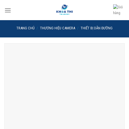
Skip
to
content
TRANG CHỦ
/
THƯƠNG HIỆU CAMERA
/
THIẾT BỊ DẪN ĐƯỜNG