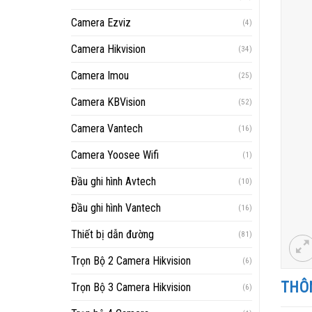
Camera Ezviz
(4)
Camera Hikvision
(34)
Camera Imou
(25)
Camera KBVision
(52)
Camera Vantech
(16)
Camera Yoosee Wifi
(1)
Đầu ghi hình Avtech
(10)
Đầu ghi hình Vantech
(16)
Thiết bị dẫn đường
(81)
Trọn Bộ 2 Camera Hikvision
(6)
THÔN
Trọn Bộ 3 Camera Hikvision
(6)