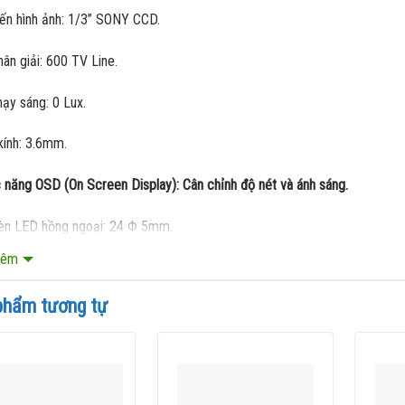
ến hình ảnh: 1/3” SONY CCD.
ân giải: 600 TV Line.
ạy sáng: 0 Lux.
kính: 3.6mm.
 năng OSD (On Screen Display): Cân chỉnh độ nét và ánh sáng.
èn LED hồng ngoại: 24 Φ 5mm.
hêm
n điện: 12VDC, 250mA.
phẩm tương tự
 thước: 140x100mm.
 nghệ Nhật Bản, lắp ráp tại Việt Nam.
hành: 18 tháng