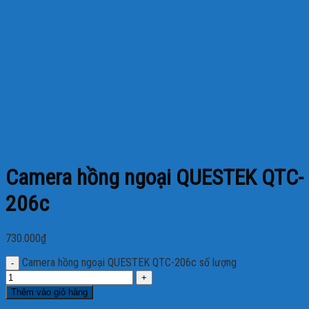
Camera hồng ngoại QUESTEK QTC-
206c
730.000
₫
Camera hồng ngoại QUESTEK QTC-206c số lượng
Thêm vào giỏ hàng
Mua ngay
Gọi điện xác nhận và giao hàng tận nơi