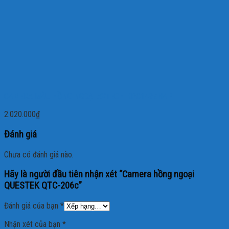
CAMERA MÀU HỒNG NGOẠI AVTECH KPC149ZHAP
2.020.000
₫
Đánh giá
Chưa có đánh giá nào.
Hãy là người đầu tiên nhận xét “Camera hồng ngoại
QUESTEK QTC-206c”
Đánh giá của bạn
*
Nhận xét của bạn
*