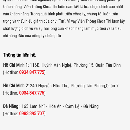
khách hàng. Viễn Thông Khoa Thi luôn cam kết là lựa chọn chính xác nhất
của khách hàng.
Trong quá trình phát triển công ty, chúng tôi luôn trân
trọng và thấu hiểu giá trị của chữ "Tín". Vì vậy Viễn Thông Khoa Thi luôn lấy
chất lượng dịch vụ và sự hài lòng của khách hàng làm mục tiêu và là tiêu
chí hàng đầu của công ty chúng tôi.
Thông tin liên hệ:
Hồ Chí Minh 1:
116B, Huỳnh Văn Nghệ, Phường 15, Quận Tân Bình
(Hotline:
0934.847.775
)
Hồ Chí Minh 2:
240 Nguyễn Hữu Thọ, Phường Tân Phong,Quận 7
(Hotline:
0934.847.775
)
Đà Nẵng :
165 Lâm Nhĩ - Hòa An - Cẩm Lệ - Đà Nẵng.
(Hotline:
0983.395.707
)