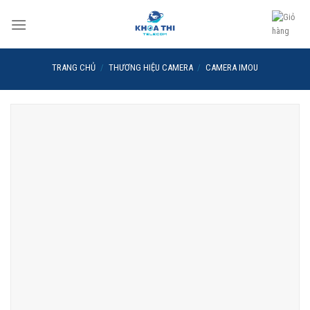
Skip
to
content
TRANG CHỦ
/
THƯƠNG HIỆU CAMERA
/
CAMERA IMOU