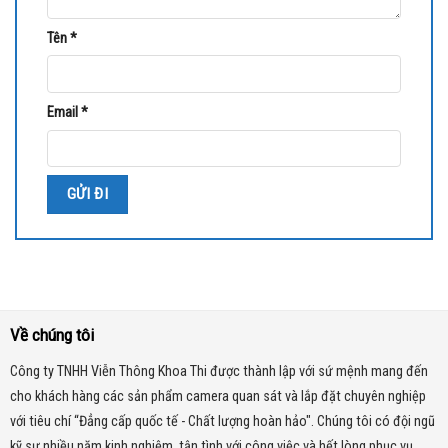
Tên
*
Email
*
Về chúng tôi
Công ty TNHH Viễn Thông Khoa Thi được thành lập với sứ mệnh mang đến
cho khách hàng các sản phẩm camera quan sát và lắp đặt chuyên nghiệp
với tiêu chí “Đẳng cấp quốc tế - Chất lượng hoàn hảo". Chúng tôi có đội ngũ
kỹ sư nhiều năm kinh nghiệm, tận tình với công việc và hết lòng phục vụ