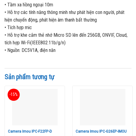
• Tầm xa hồng ngoại 10m
• Hỗ trợ các tính năng thông minh như phát hiện con người, phát
hiện chuyển động, phát hiện âm thanh bất thường
• Tích hợp mic
• Hỗ trợ khe cắm thẻ nhớ Micro SD lên đến 256GB, ONVIF, Cloud,
tích hợp Wi-Fi(IEEE802.11b/g/n)
• Nguồn: DC5V1A, điện năn
Sản phẩm tương tự
-15%
Camera Imou IPC-F22FP-D
Camera Imou IPC-G26EP-IMOU