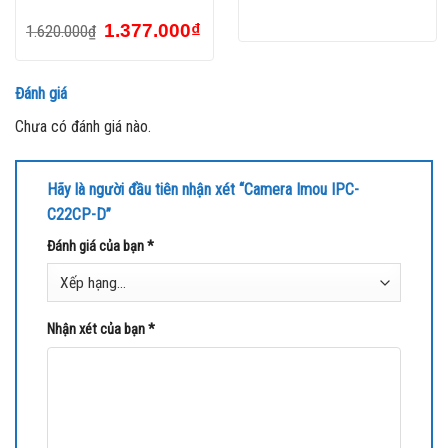
1.377.000
₫
1.620.000
₫
Đánh giá
Chưa có đánh giá nào.
Hãy là người đầu tiên nhận xét “Camera Imou IPC-
C22CP-D”
Đánh giá của bạn
*
Nhận xét của bạn
*