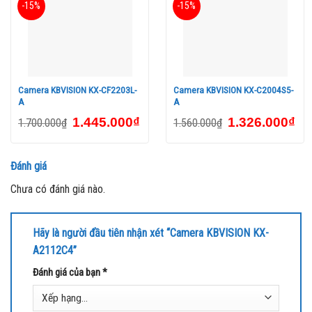
-15%
-15%
Camera KBVISION KX-CF2203L-
Camera KBVISION KX-C2004S5-
A
A
1.445.000
₫
1.326.000
₫
1.700.000
₫
1.560.000
₫
Đánh giá
Chưa có đánh giá nào.
Hãy là người đầu tiên nhận xét “Camera KBVISION KX-
A2112C4”
Đánh giá của bạn
*