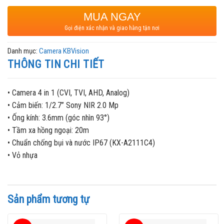
MUA NGAY
Gọi điện xác nhận và giao hàng tận nơi
Danh mục:
Camera KBVision
THÔNG TIN CHI TIẾT
• Camera 4 in 1 (CVI, TVI, AHD, Analog)
• Cảm biến: 1/2.7” Sony NIR 2.0 Mp
• Ống kính: 3.6mm (góc nhìn 93°)
• Tầm xa hồng ngoại: 20m
• Chuẩn chống bụi và nước IP67 (KX-A2111C4)
• Vỏ nhựa
Sản phẩm tương tự