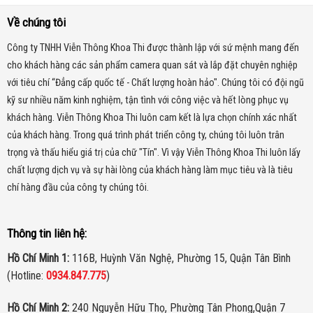
Về chúng tôi
Công ty TNHH Viễn Thông Khoa Thi được thành lập với sứ mệnh mang đến
cho khách hàng các sản phẩm camera quan sát và lắp đặt chuyên nghiệp
với tiêu chí “Đẳng cấp quốc tế - Chất lượng hoàn hảo". Chúng tôi có đội ngũ
kỹ sư nhiều năm kinh nghiệm, tận tình với công việc và hết lòng phục vụ
khách hàng. Viễn Thông Khoa Thi luôn cam kết là lựa chọn chính xác nhất
của khách hàng.
Trong quá trình phát triển công ty, chúng tôi luôn trân
trọng và thấu hiểu giá trị của chữ "Tín". Vì vậy Viễn Thông Khoa Thi luôn lấy
chất lượng dịch vụ và sự hài lòng của khách hàng làm mục tiêu và là tiêu
chí hàng đầu của công ty chúng tôi.
Thông tin liên hệ:
Hồ Chí Minh 1:
116B, Huỳnh Văn Nghệ, Phường 15, Quận Tân Bình
(Hotline:
0934.847.775
)
Hồ Chí Minh 2:
240 Nguyễn Hữu Thọ, Phường Tân Phong,Quận 7