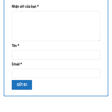
Nhận xét của bạn
*
Tên
*
Email
*