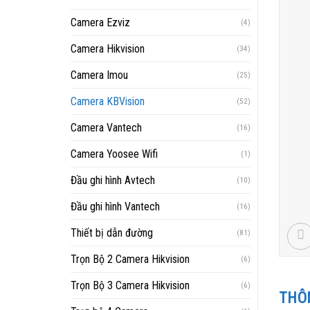
Camera Ezviz
(4)
Camera Hikvision
(34)
Camera Imou
(25)
Camera KBVision
(52)
Camera Vantech
(16)
Camera Yoosee Wifi
(1)
Đầu ghi hình Avtech
(10)
Đầu ghi hình Vantech
(16)
Thiết bị dẫn đường
(81)
Trọn Bộ 2 Camera Hikvision
(6)
Trọn Bộ 3 Camera Hikvision
(6)
THÔN