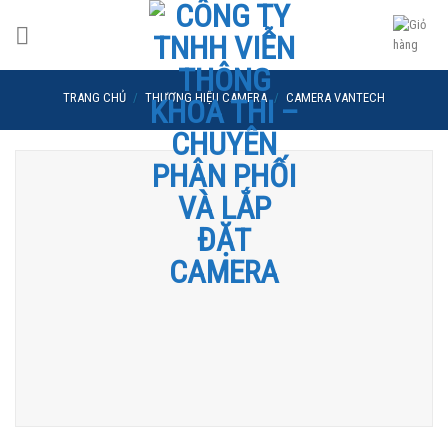
Skip
to
content
TRANG CHỦ
/
THƯƠNG HIỆU CAMERA
/
CAMERA VANTECH