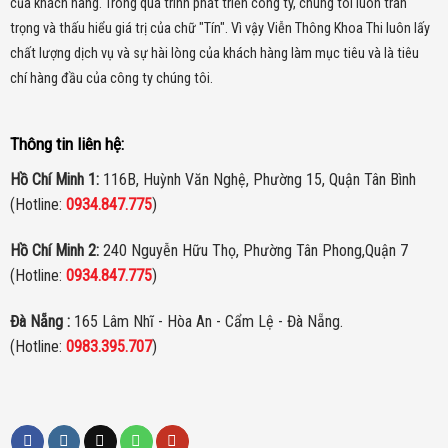
của khách hàng.
Trong quá trình phát triển công ty, chúng tôi luôn trân
trọng và thấu hiểu giá trị của chữ "Tín". Vì vậy Viễn Thông Khoa Thi luôn lấy
chất lượng dịch vụ và sự hài lòng của khách hàng làm mục tiêu và là tiêu
chí hàng đầu của công ty chúng tôi.
Thông tin liên hệ:
Hồ Chí Minh 1:
116B, Huỳnh Văn Nghệ, Phường 15, Quận Tân Bình
(Hotline:
0934.847.775
)
Hồ Chí Minh 2:
240 Nguyễn Hữu Thọ, Phường Tân Phong,Quận 7
(Hotline:
0934.847.775
)
Đà Nẵng :
165 Lâm Nhĩ - Hòa An - Cẩm Lệ - Đà Nẵng.
(Hotline:
0983.395.707
)