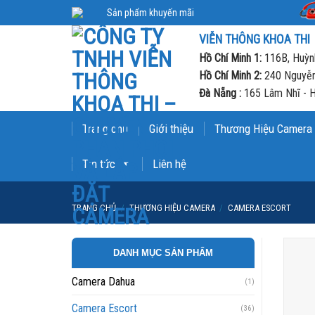
Skip
Sản phẩm khuyến mãi
to
VIỄN THÔNG KHOA THI
content
Hồ Chí Minh 1:
116B, Huỳnh
Hồ Chí Minh 2:
240 Nguyễn
Đà Nẵng :
165 Lâm Nhĩ - H
Trang chủ
Giới thiệu
Thương Hiệu Camera
Tin tức
Liên hệ
TRANG CHỦ
/
THƯƠNG HIỆU CAMERA
/
CAMERA ESCORT
DANH MỤC SẢN PHẨM
Camera Dahua
(1)
Camera Escort
(36)