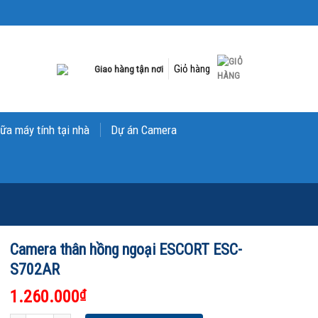
Giỏ hàng
Giao hàng tận nơi
ữa máy tính tại nhà
Dự án Camera
Camera thân hồng ngoại ESCORT ESC-
S702AR
1.260.000
₫