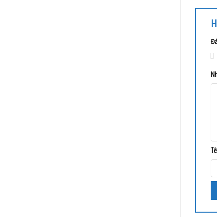
H
Đá
1
Nh
T