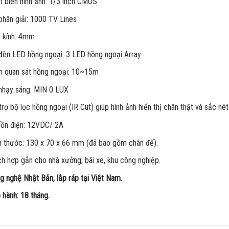
 biến hình ảnh: 1/3 inch CMOS
phân giải: 1000 TV Lines
 kính: 4mm
đèn LED hồng ngoại: 3 LED hồng ngoại Array
 quan sát hồng ngoại: 10~15m
nhạy sáng: MIN 0 LUX
trợ bộ lọc hồng ngoại (IR Cut) giúp hình ảnh hiển thị chân thật và sắc nét
ồn điện: 12VDC/ 2A
h thước: 130 x 70 x 66 mm (đã bao gồm chân đế).
ch hợp gắn cho nhà xưởng, bãi xe, khu công nghiệp.
g nghệ Nhật Bản, lắp ráp tại Việt Nam.
 hành: 18 tháng.