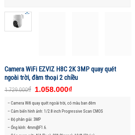
Camera WiFi EZVIZ H8C 2K 3MP quay quét
ngoài trời, đàm thoại 2 chiều
₫
1.058.000
₫
1.729.000
– Camera Wifi quay quét ngoài trời, có màu ban đêm
– Cảm biến hình ảnh: 1/2.8 inch Progressive Scan CMOS
– Độ phân giải: 3MP
– Ống kính: 4mm@F1.6.