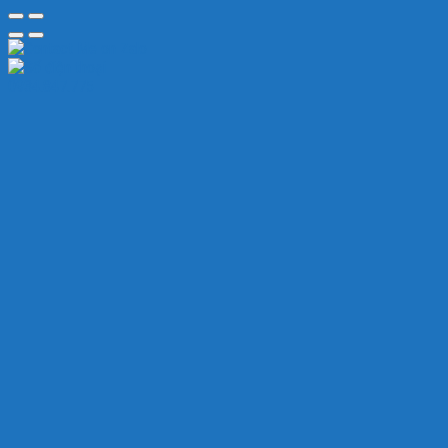
0934.847.775