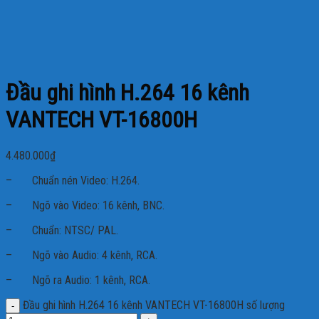
Đầu ghi hình H.264 16 kênh
VANTECH VT-16800H
4.480.000
₫
– Chuẩn nén Video: H.264.
– Ngõ vào Video: 16 kênh, BNC.
– Chuẩn: NTSC/ PAL.
– Ngõ vào Audio: 4 kênh, RCA.
– Ngõ ra Audio: 1 kênh, RCA.
Đầu ghi hình H.264 16 kênh VANTECH VT-16800H số lượng