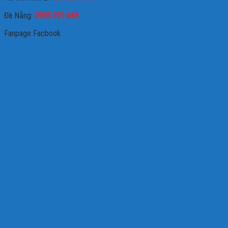
Đà Nẵng:
0905.931.648
Fanpage Facbook