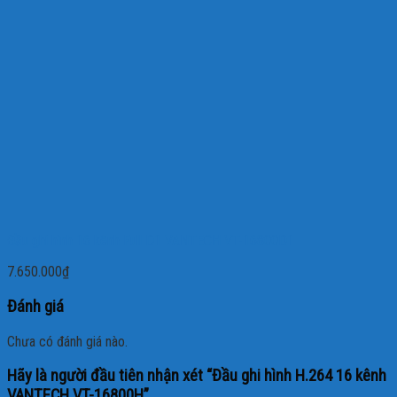
Đầu ghi hình 16 kênh Full D1 VANTECH VT-16800D1
7.650.000
₫
Đánh giá
Chưa có đánh giá nào.
Hãy là người đầu tiên nhận xét “Đầu ghi hình H.264 16 kênh
VANTECH VT-16800H”