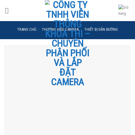
Skip
to
content
TRANG CHỦ
/
THƯƠNG HIỆU CAMERA
/
THIẾT BỊ DẪN ĐƯỜNG