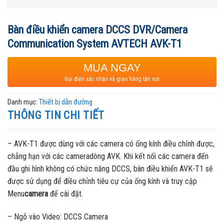
Bàn điều khiển camera DCCS DVR/Camera
Communication System AVTECH AVK-T1
MUA NGAY
Gọi điện xác nhận và giao hàng tận nơi
Danh mục:
Thiết bị dẫn đường
THÔNG TIN CHI TIẾT
– AVK-T1 được dùng với các camera có ống kính điều chỉnh được,
chẳng hạn với các cameradòng AVK. Khi kết nối các camera đến
đầu ghi hình không có chức năng DCCS, bàn điều khiển AVK-T1 sẽ
được sử dụng để điều chỉnh tiêu cự của ống kính và truy cập
Menu
camera
để cài đặt.
– Ngõ vào Video: DCCS Camera