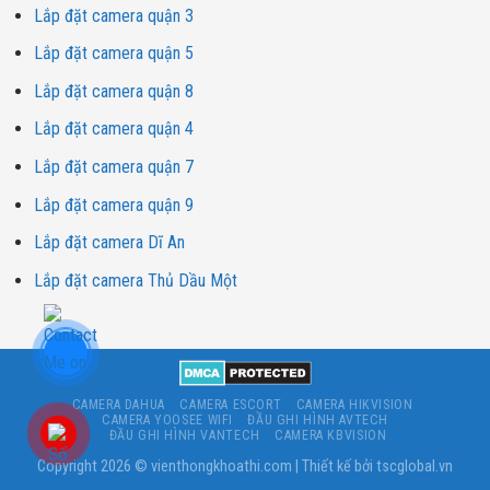
Lắp đặt camera quận 3
Lắp đặt camera quận 5
Lắp đặt camera quận 8
Lắp đặt camera quận 4
Lắp đặt camera quận 7
Lắp đặt camera quận 9
Lắp đặt camera Dĩ An
Lắp đặt camera Thủ Dầu Một
CAMERA DAHUA
CAMERA ESCORT
CAMERA HIKVISION
CAMERA YOOSEE WIFI
ĐẦU GHI HÌNH AVTECH
ĐẦU GHI HÌNH VANTECH
CAMERA KBVISION
Copyright 2026 ©
vienthongkhoathi.com
| Thiết kế bởi
tscglobal.vn