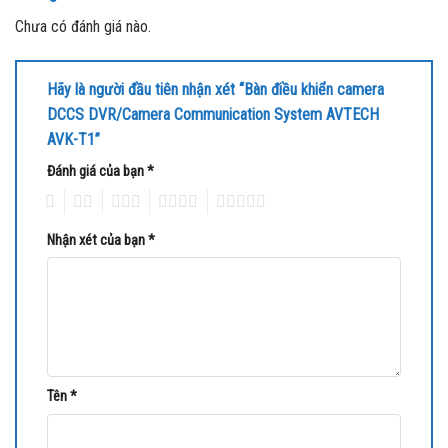
Chưa có đánh giá nào.
Hãy là người đầu tiên nhận xét “Bàn điều khiển camera
DCCS DVR/Camera Communication System AVTECH
AVK-T1”
Đánh giá của bạn
*
1
2
3
4
5
Nhận xét của bạn
*
Tên
*