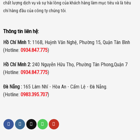
chất lượng dịch vụ và sự hài lòng của khách hàng làm mục tiêu và là tiêu
chí hàng đầu của công ty chúng tôi.
Thông tin liên hệ:
Hồ Chí Minh 1:
116B, Huỳnh Văn Nghệ, Phường 15, Quận Tân Bình
(Hotline:
0934.847.775
)
Hồ Chí Minh 2:
240 Nguyễn Hữu Thọ, Phường Tân Phong,Quận 7
(Hotline:
0934.847.775
)
Đà Nẵng :
165 Lâm Nhĩ - Hòa An - Cẩm Lệ - Đà Nẵng.
(Hotline:
0983.395.707
)