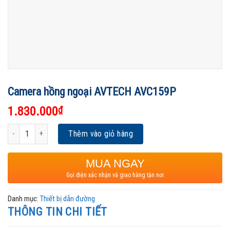
Camera hồng ngoại AVTECH AVC159P
1.830.000
₫
Camera hồng ngoại AVTECH AVC159P số lượng
Thêm vào giỏ hàng
MUA NGAY
Gọi điện xác nhận và giao hàng tận nơi
Danh mục:
Thiết bị dẫn đường
THÔNG TIN CHI TIẾT