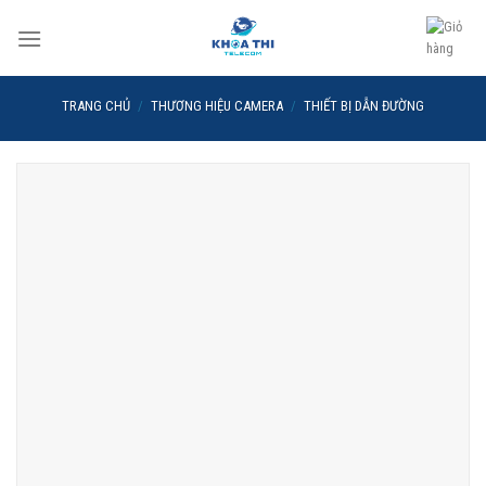
Skip
to
content
TRANG CHỦ
/
THƯƠNG HIỆU CAMERA
/
THIẾT BỊ DẪN ĐƯỜNG