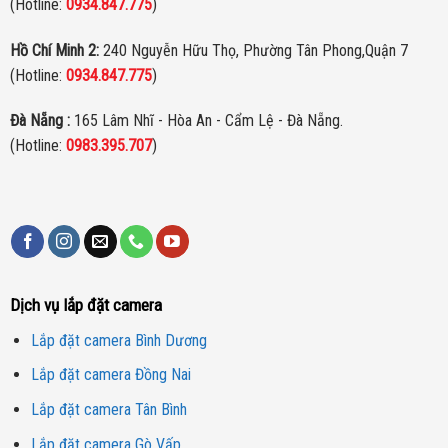
(Hotline:
0934.847.775
)
Hồ Chí Minh 2:
240 Nguyễn Hữu Thọ, Phường Tân Phong,Quận 7
(Hotline:
0934.847.775
)
Đà Nẵng :
165 Lâm Nhĩ - Hòa An - Cẩm Lệ - Đà Nẵng.
(Hotline:
0983.395.707
)
Dịch vụ lắp đặt camera
Lắp đặt camera Bình Dương
Lắp đặt camera Đồng Nai
Lắp đặt camera Tân Bình
Lắp đặt camera Gò Vấp