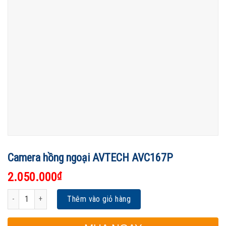
Camera hồng ngoại AVTECH AVC167P
2.050.000
₫
Camera hồng ngoại AVTECH AVC167P số lượng
Thêm vào giỏ hàng