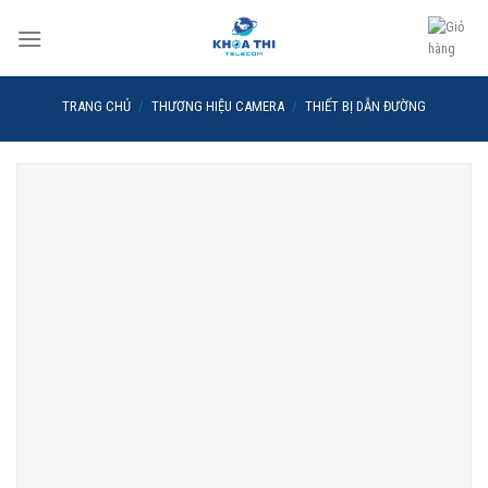
Skip
to
content
TRANG CHỦ
/
THƯƠNG HIỆU CAMERA
/
THIẾT BỊ DẪN ĐƯỜNG