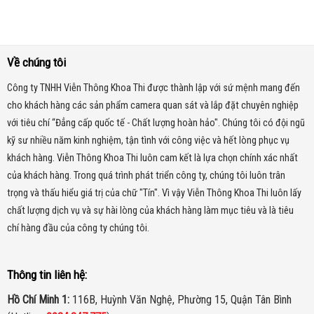
Về chúng tôi
Công ty TNHH Viễn Thông Khoa Thi được thành lập với sứ mệnh mang đến
cho khách hàng các sản phẩm camera quan sát và lắp đặt chuyên nghiệp
với tiêu chí “Đẳng cấp quốc tế - Chất lượng hoàn hảo". Chúng tôi có đội ngũ
kỹ sư nhiều năm kinh nghiệm, tận tình với công việc và hết lòng phục vụ
khách hàng. Viễn Thông Khoa Thi luôn cam kết là lựa chọn chính xác nhất
của khách hàng.
Trong quá trình phát triển công ty, chúng tôi luôn trân
trọng và thấu hiểu giá trị của chữ "Tín". Vì vậy Viễn Thông Khoa Thi luôn lấy
chất lượng dịch vụ và sự hài lòng của khách hàng làm mục tiêu và là tiêu
chí hàng đầu của công ty chúng tôi.
Thông tin liên hệ:
Hồ Chí Minh 1:
116B, Huỳnh Văn Nghệ, Phường 15, Quận Tân Bình