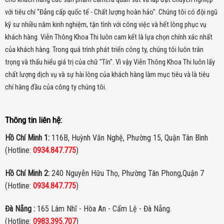
với tiêu chí “Đẳng cấp quốc tế - Chất lượng hoàn hảo". Chúng tôi có đội ngũ
kỹ sư nhiều năm kinh nghiệm, tận tình với công việc và hết lòng phục vụ
khách hàng. Viễn Thông Khoa Thi luôn cam kết là lựa chọn chính xác nhất
của khách hàng.
Trong quá trình phát triển công ty, chúng tôi luôn trân
trọng và thấu hiểu giá trị của chữ "Tín". Vì vậy Viễn Thông Khoa Thi luôn lấy
chất lượng dịch vụ và sự hài lòng của khách hàng làm mục tiêu và là tiêu
chí hàng đầu của công ty chúng tôi.
Thông tin liên hệ:
Hồ Chí Minh 1:
116B, Huỳnh Văn Nghệ, Phường 15, Quận Tân Bình
(Hotline:
0934.847.775
)
Hồ Chí Minh 2:
240 Nguyễn Hữu Thọ, Phường Tân Phong,Quận 7
(Hotline:
0934.847.775
)
Đà Nẵng :
165 Lâm Nhĩ - Hòa An - Cẩm Lệ - Đà Nẵng.
(Hotline:
0983.395.707
)