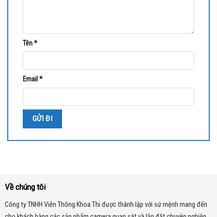
Tên
*
Email
*
Về chúng tôi
Công ty TNHH Viễn Thông Khoa Thi được thành lập với sứ mệnh mang đến
cho khách hàng các sản phẩm camera quan sát và lắp đặt chuyên nghiệp