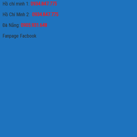
Hồ chí minh 1:
0934.847.775
Hồ Chí Minh 2:
0934.847.775
Đà Nẵng:
0905.931.648
Fanpage Facbook