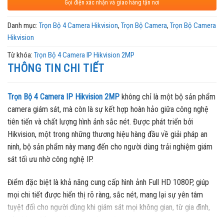
Gọi điện xác nhận và giao hàng tận nơi
Danh mục:
Trọn Bộ 4 Camera Hikvision
,
Trọn Bộ Camera
,
Trọn Bộ Camera
Hikvision
Từ khóa:
Trọn Bộ 4 Camera IP Hikvision 2MP
THÔNG TIN CHI TIẾT
Trọn Bộ 4 Camera IP Hikvision 2MP
không chỉ là một bộ sản phẩm
camera giám sát, mà còn là sự kết hợp hoàn hảo giữa công nghệ
tiên tiến và chất lượng hình ảnh sắc nét. Được phát triển bởi
Hikvision, một trong những thương hiệu hàng đầu về giải pháp an
ninh, bộ sản phẩm này mang đến cho người dùng trải nghiệm giám
sát tối ưu nhờ công nghệ IP.
Điểm đặc biệt là khả năng cung cấp hình ảnh Full HD 1080P, giúp
mọi chi tiết được hiển thị rõ ràng, sắc nét, mang lại sự yên tâm
tuyệt đối cho người dùng khi giám sát mọi không gian, từ gia đình,
cửa hàng đến các khu vực công cộng.