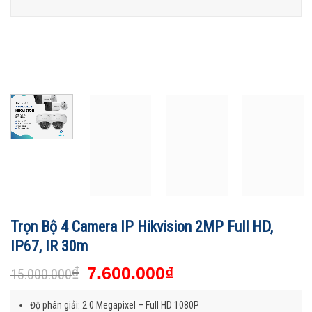
Trọn Bộ 4 Camera IP Hikvision 2MP Full HD,
IP67, IR 30m
₫
7.600.000
₫
15.000.000
Độ phân giải: 2.0 Megapixel – Full HD 1080P