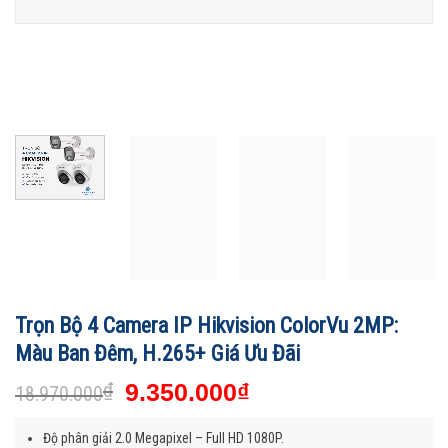
Trọn Bộ 4 Camera IP Hikvision ColorVu 2MP:
Màu Ban Đêm, H.265+ Giá Ưu Đãi
₫
9.350.000
₫
18.970.000
Độ phân giải 2.0 Megapixel – Full HD 1080P.