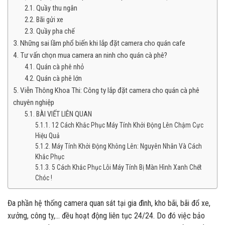
Quầy thu ngân
Bãi gửi xe
Quầy pha chế
Những sai lầm phổ biến khi lắp đặt camera cho quán cafe
Tư vấn chọn mua camera an ninh cho quán cà phê?
Quán cà phê nhỏ
Quán cà phê lớn
Viễn Thông Khoa Thi: Công ty lắp đặt camera cho quán cà phê
chuyên nghiệp
BÀI VIẾT LIÊN QUAN
12 Cách Khắc Phục Máy Tính Khởi Động Lên Chậm Cực
Hiệu Quả
Máy Tính Khởi Động Không Lên: Nguyên Nhân Và Cách
Khắc Phục
5 Cách Khắc Phục Lỗi Máy Tính Bị Màn Hình Xanh Chết
Chóc !
Đa phần hệ thống camera quan sát tại gia đình, kho bãi, bãi đổ xe,
xưởng, công ty,… đều hoạt động liên tục 24/24. Do đó việc bảo