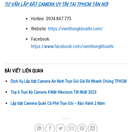
TƯ VẤN LẮP ĐẶT CAMERA UY TÍN TẠI TPHCM TẬN NƠI
Hotline: 0934.847.775
Website:
https://vienthongkhoathi.com/
Facebook:
https://www.facebook.com/vienthongkhoathi
BÀI VIẾT LIÊN QUAN
Dịch Vụ Lắp Đặt Camera An Ninh Trọn Gói Giá Rẻ Nhanh Chóng TPHCM
Top 6 Trọn Bộ Camera 4 Mắt Hikvision Tốt Nhất 2023
Lắp Đặt Camera Quán Cà Phê Trọn Gói – Bảo Hành 2 Năm