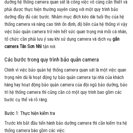
dưỡng hệ thống camera quan sát là công việc vô cùng cần thiết và
phải được thực hiện thường xuyên cùng với một quy trình bảo
dưỡng đầy đủ các bước. Nhằm mục đích kéo dài tuổi thọ của hệ
thống camera và nâng cao tính ổn định, độ bền của hệ thống vì vậy
việc bảo quản camera trở nên hết sức quan trọng mà mỗi cá nhân,
tổ chức cần phải lưu ý sau khi sử dụng camera và dịch vụ
gắn
camera Tân Sơn Nhì
tận nơi.
Các bước trong quy trình bảo quản camera
Chính vì việc bảo quản hệ thống camera quan sát là một việc quan
trọng nên dù là hoạt động tự bảo quản camera tại nhà của khách
hàng hay hoạt động bảo quản camera của đội ngũ bảo dưỡng, bảo
trì hệ thống camera thì cũng cần có một quy trình bao gồm các
bước cụ thể và rõ ràng.
Bước 1: Thực hiện kiểm tra
Trước khi bắt đầu tiến hành bảo dưỡng camera thì cần kiểm tra hệ
thống camera bào gồm các việc: