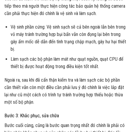
tiếp theo mà người thực hiện công tác bảo quản hệ thống camera
cần phải thực hiện đó chính là vệ sinh và làm sạch.
Vệ sinh phần cứng: Vệ sinh sạch sẽ cả bên ngoài lẫn bên trong
vỏ máy tránh trường hợp bụi bẩn vẫn còn đọng lại bên trong
gây ẩm mốc dễ dẫn đến tình trạng chập mạch, gây hư hại thiết
bị.
Làm sạch các bộ phận làm mát như quạt nguồn, quạt CPU để
thiết bị được hoạt động trong điều kiện tốt nhất.
Ngoài ra, sau khi đã cẩn thận kiểm tra và làm sạch các bộ phần
cần thiết vẫn còn một điều cần phải lưu ý đó chính là việc lắp đặt
lại như cũ một cách có trình tự tránh trường hợp thiếu hoặc thừa
một số bộ phận.
Bước 3: Khắc phục, sửa chữa
Bước cuối cùng, cũng là bước quan trọng nhất đó chính là phải có