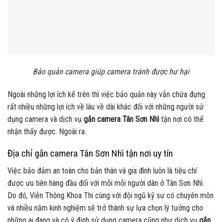
Bảo quản camera giúp camera tránh được hư hại
Ngoài những lợi ích kể trên thì việc bảo quản này vẫn chứa đựng
rất nhiều những lợi ích về lâu về dài khác đối với những người sử
dụng camera và dịch vụ
gắn camera Tân Sơn Nhì
tận nơi có thể
nhận thấy được. Ngoài ra.
Địa chỉ gắn camera Tân Sơn Nhì tận nơi uy tín
Việc bảo đảm an toàn cho bản thân và gia đình luôn là tiêu chí
được ưu tiên hàng đầu đối với mỗi mỗi người dân ở Tân Sơn Nhì.
Do đó, Viễn Thông Khoa Thi cùng với đội ngũ kỹ sư có chuyên môn
và nhiều năm kinh nghiệm sẽ trở thành sự lựa chọn lý tưởng cho
những ai đang và có ý định sử dụng camera cũng như dịch vụ
gắn