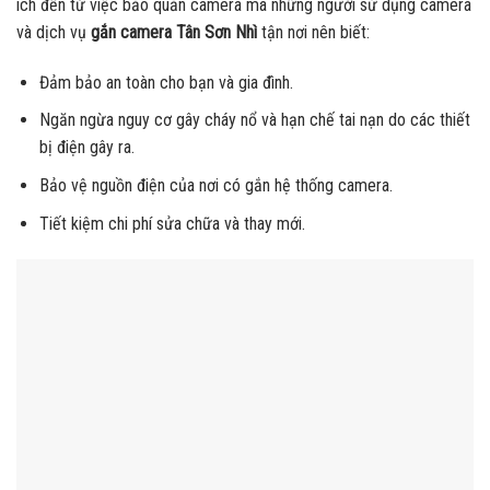
ích đến từ việc bảo quản camera mà những người sử dụng camera
và dịch vụ
gắn camera Tân Sơn Nhì
tận nơi nên biết:
Đảm bảo an toàn cho bạn và gia đình.
Ngăn ngừa nguy cơ gây cháy nổ và hạn chế tai nạn do các thiết
bị điện gây ra.
Bảo vệ nguồn điện của nơi có gắn hệ thống camera.
Tiết kiệm chi phí sửa chữa và thay mới.