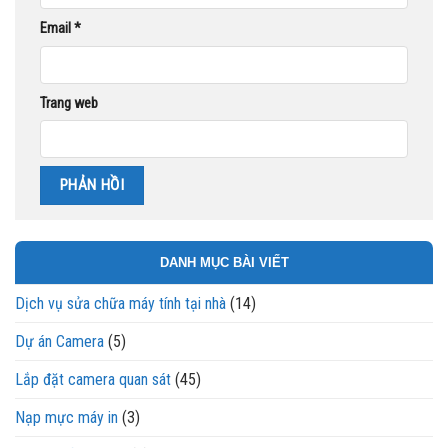
Email
*
Trang web
DANH MỤC BÀI VIẾT
Dịch vụ sửa chữa máy tính tại nhà
(14)
Dự án Camera
(5)
Lắp đặt camera quan sát
(45)
Nạp mực máy in
(3)