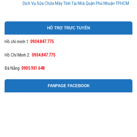
Dịch Vụ Sửa Chữa Máy Tính Tại Nhà Quận Phú Nhuận TPHCM
HỖ TRỢ TRỰC TUYẾN
Hồ chí minh 1:
0934.847.775
Hồ Chí Minh 2:
0934.847.775
Đà Nẵng:
0905.931.648
FANPAGE FACEBOOK