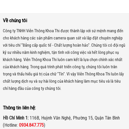
Về chúng tôi
Công ty TNHH Viễn Thông Khoa Thi được thành lập với sứ mệnh mang đến
cho khách hàng các sản phẩm camera quan sát và lắp đặt chuyên nghiệp
với tiêu chí “Đẳng cấp quốc tế - Chất lượng hoàn hảo". Chúng tôi có đội ngũ
kỹ sư nhiều năm kinh nghiệm, tận tình với công việc và hết lòng phục vụ
khách hàng. Viễn Thông Khoa Thi luôn cam kết là lựa chọn chính xác nhất
của khách hàng.
Trong quá trình phát triển công ty, chúng tôi luôn trân
trọng và thấu hiểu giá trị của chữ "Tín". Vì vậy Viễn Thông Khoa Thi luôn lấy
chất lượng dịch vụ và sự hài lòng của khách hàng làm mục tiêu và là tiêu
chí hàng đầu của công ty chúng tôi.
Thông tin liên hệ:
Hồ Chí Minh 1:
116B, Huỳnh Văn Nghệ, Phường 15, Quận Tân Bình
(Hotline:
0934.847.775
)