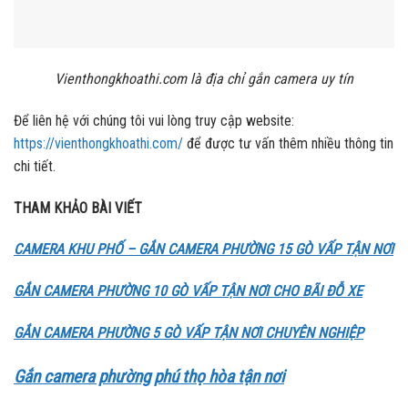
Vienthongkhoathi.com là địa chỉ gắn camera uy tín
Để liên hệ với chúng tôi vui lòng truy cập website:
https://vienthongkhoathi.com/
để được tư vấn thêm nhiều thông tin
chi tiết.
THAM KHẢO BÀI VIẾT
CAMERA KHU PHỐ – GẮN CAMERA PHƯỜNG 15 GÒ VẤP TẬN NƠI
GẮN CAMERA PHƯỜNG 10 GÒ VẤP TẬN NƠI CHO BÃI ĐỖ XE
GẮN CAMERA PHƯỜNG 5 GÒ VẤP TẬN NƠI CHUYÊN NGHIỆP
Gắn camera phường phú thọ hòa tận nơi