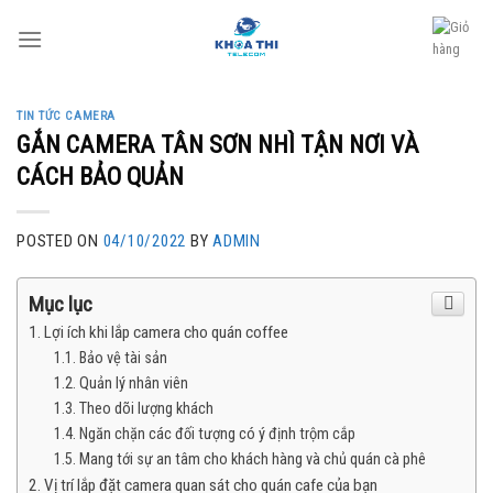
Skip
to
content
TIN TỨC CAMERA
GẮN CAMERA TÂN SƠN NHÌ TẬN NƠI VÀ
CÁCH BẢO QUẢN
POSTED ON
04/10/2022
BY
ADMIN
Mục lục
Lợi ích khi lắp camera cho quán coffee
Bảo vệ tài sản
Quản lý nhân viên
Theo dõi lượng khách
Ngăn chặn các đối tượng có ý định trộm cắp
Mang tới sự an tâm cho khách hàng và chủ quán cà phê
Vị trí lắp đặt camera quan sát cho quán cafe của bạn